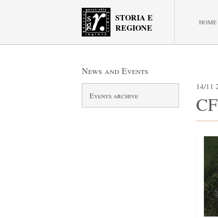
STORIA E
HOME
REGIONE
News and Events
14/11 
Events archive
CFP