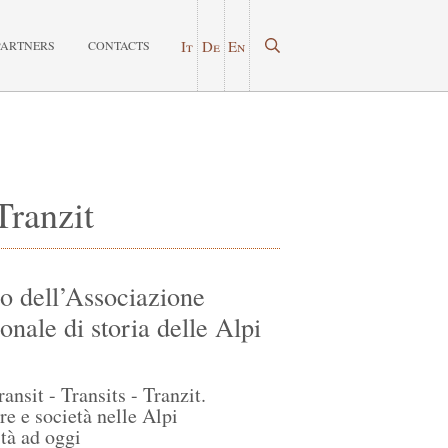
It
De
En
PARTNERS
CONTACTS
Tranzit
 dell’Associazione
onale di storia delle Alpi
ransit - Transits - Tranzit.
re e società nelle Alpi
ità ad oggi