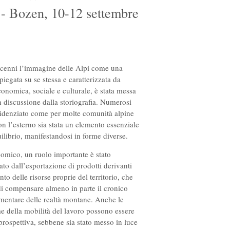
- Bozen, 10-12 settembre
ecenni l’immagine delle Alpi come una
ipiegata su se stessa e caratterizzata da
onomica, sociale e culturale, è stata messa
n discussione dalla storiografia. Numerosi
idenziato come per molte comunità alpine
on l’esterno sia stata un elemento essenziale
ilibrio, manifestandosi in forme diverse.
omico, un ruolo importante è stato
ato dall’esportazione di prodotti derivanti
nto delle risorse proprie del territorio, che
di compensare almeno in parte il cronico
imentare delle realtà montane. Anche le
me della mobilità del lavoro possono essere
 prospettiva, sebbene sia stato messo in luce