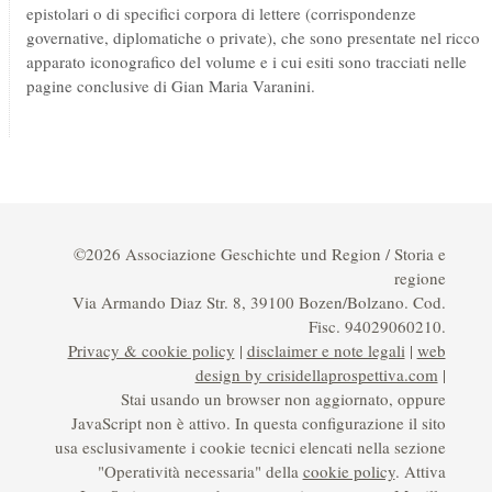
epistolari o di specifici corpora di lettere (corrispondenze
governative, diplomatiche o private), che sono presentate nel ricco
apparato iconografico del volume e i cui esiti sono tracciati nelle
pagine conclusive di Gian Maria Varanini.
©2026 Associazione Geschichte und Region / Storia e
regione
Via Armando Diaz Str. 8, 39100 Bozen/Bolzano. Cod.
Fisc. 94029060210.
Privacy & cookie policy
|
disclaimer e note legali
|
web
design by crisidellaprospettiva.com
|
Stai usando un browser non aggiornato, oppure
JavaScript non è attivo. In questa configurazione il sito
usa esclusivamente i cookie tecnici elencati nella sezione
"Operatività necessaria" della
cookie policy
. Attiva