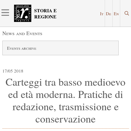
STORIA E
It
De
En
REGIONE
News and Events
Events archive
17/05 2018
Carteggi tra basso medioevo
ed età moderna. Pratiche di
redazione, trasmissione e
conservazione