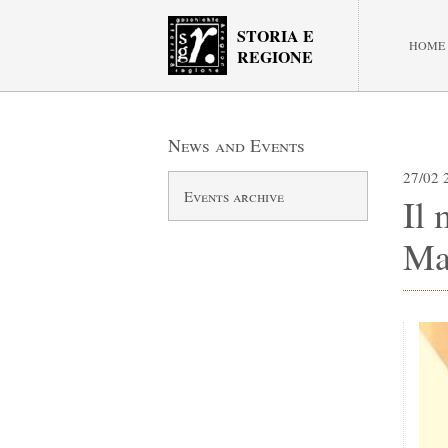
STORIA E
HOME
REGIONE
News and Events
27/02 
Events archive
Il 
Ma