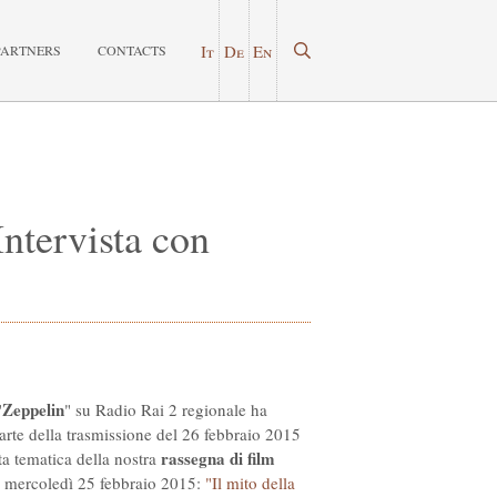
It
De
En
PARTNERS
CONTACTS
Intervista con
Zeppelin
"
" su Radio Rai 2 regionale ha
arte della trasmissione del 26 febbraio 2015
rassegna di film
ta tematica della nostra
i mercoledì 25 febbraio 2015:
"Il mito della