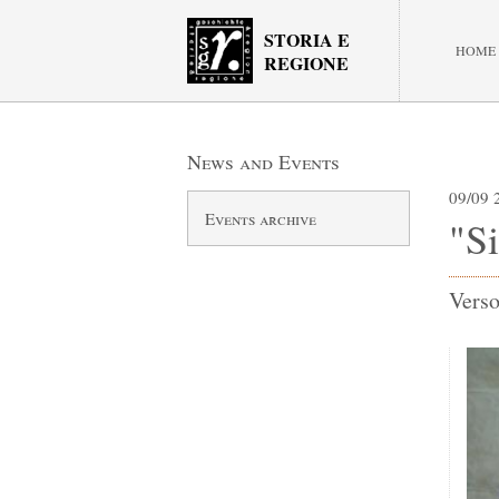
STORIA E
HOME
REGIONE
News and Events
09/09 
Events archive
"Si
Verso