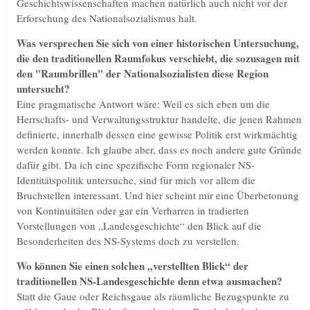
Geschichtswissenschaften machen natürlich auch nicht vor der
Erforschung des Nationalsozialismus halt.
Was versprechen Sie sich von einer historischen Untersuchung,
die den traditionellen Raumfokus verschiebt, die sozusagen mit
den "Raumbrillen" der Nationalsozialisten diese Region
untersucht?
Eine pragmatische Antwort wäre: Weil es sich eben um die
Herrschafts- und Verwaltungsstruktur handelte, die jenen Rahmen
definierte, innerhalb dessen eine gewisse Politik erst wirkmächtig
werden konnte. Ich glaube aber, dass es noch andere gute Gründe
dafür gibt. Da ich eine spezifische Form regionaler NS-
Identitätspolitik untersuche, sind für mich vor allem die
Bruchstellen interessant. Und hier scheint mir eine Überbetonung
von Kontinuitäten oder gar ein Verharren in tradierten
Vorstellungen von „Landesgeschichte“ den Blick auf die
Besonderheiten des NS-Systems doch zu verstellen.
Wo können Sie einen solchen „verstellten Blick“ der
traditionellen NS-Landesgeschichte denn etwa ausmachen?
Statt die Gaue oder Reichsgaue als räumliche Bezugspunkte zu