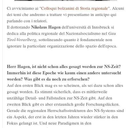
Ci avviciniamo ai "
Colloqui bolzanini di Storia regionale
". Alcuni
dei temi che andremo a trattare vi presentiamo in anticipo qui
parlando con i relatori.
Nikolaus Hagen
Il dottorando
dell'università di Innsbruck si
dedica alla politica regionale del Nazionalsocialismo nel
Gau
Tirol-Vorarlberg,
sottolineando quanto è fondamentale non
ignorare la particolare organizzazione dello spazio dell'epoca.
Herr Hagen, ist nicht schon alles gesagt worden zur NS-Zeit?
Immerhin ist diese Epoche wie kaum einen andere untersucht
worden? Was gibt es da noch zu erforschen?
Auf den ersten Blick mag es so scheinen, als sei dazu schon alles
gesagt worden. Es stimmt sicherlich, dass es mittlerweile
unzählige Detail- und Fallstudien zur NS-Zeit gibt. Auf den
zweiten Blick gibt es aber erstaunlich große Forschungslücken.
Gerade die regionalen Herrschaftsstrukturen des NS-Systems sind
ein Aspekt, der erst in den letzten Jahren wieder stärker in den
Fokus gelangt ist. Und neue Paradigmen in den