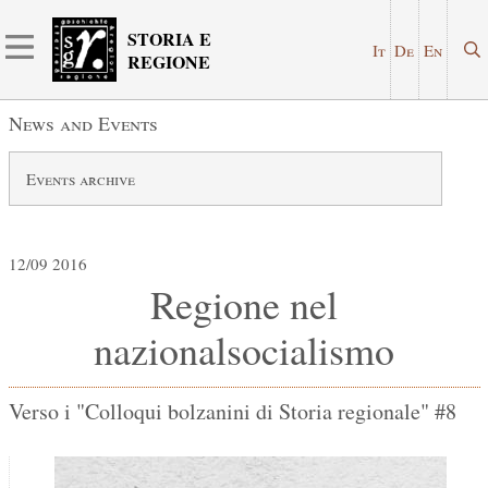
STORIA E
It
De
En
REGIONE
News and Events
Events archive
12/09 2016
Regione nel
nazionalsocialismo
Verso i "Colloqui bolzanini di Storia regionale" #8