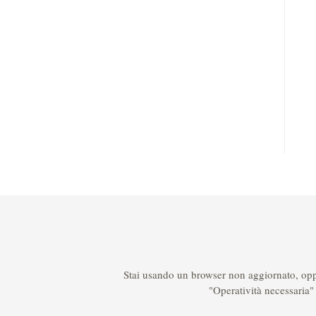
Stai usando un browser non aggiornato, oppur
"Operatività necessaria"