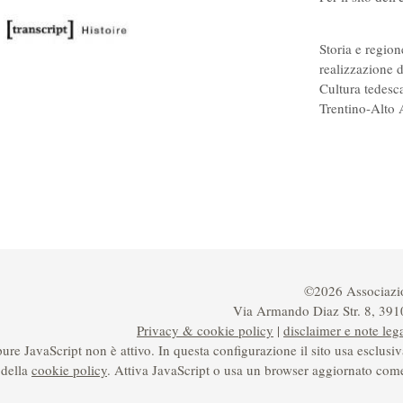
Storia e region
realizzazione d
Cultura tedesc
Trentino-Alto 
©2026 Associazio
Via Armando Diaz Str. 8, 39
Privacy & cookie policy
|
disclaimer e note lega
e JavaScript non è attivo. In questa configurazione il sito usa esclusiv
 della
cookie policy
. Attiva JavaScript o usa un browser aggiornato com