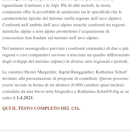
riguardante il turismo e le Alpi. Più di altri metodi, la storia
comparata offre la possibilità di analizzare sia le specificità che le
caratteristiche tipiche del turismo (nella regione dell’arco alpino).
Confronti nell’ambito dell’arco alpino nonché confronti tra regioni
turistiche alpine e non alpine promettono l’acquisizione di
conoscenze ben fondate sul turismo nell’arco alpino.
Nel numero monografico previsto i confronti sistematici di due o più
regioni o casi comparativi servono a tracciare un quadro differenziato
degli sviluppi del turismo (alpino) in diverse aree regionali e periodi.
Le curatrici Hester Margreiter, Ingrid Runggaldier, Katharina Scharf
invitano alla presentazione di proposte di contributi. Queste possono
essere inviate in forma di un abstract (6.000 caratteri spazi inclusi)
corredato da una breve nota biografica a Katharina.Scharf@sbg.ac.at
1.4.2021
entro il
.
QUI IL TESTO COMPLETO DEL CfA.