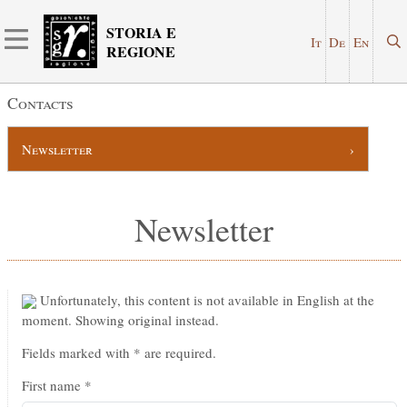
STORIA E
It
De
En
REGIONE
Contacts
Newsletter
Newsletter
Unfortunately, this content is not available in English at the
moment. Showing original instead.
Fields marked with * are required.
First name *