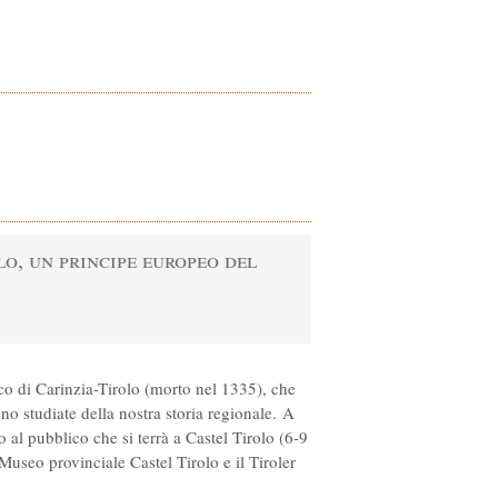
o, un principe europeo del
o di Carinzia-Tirolo (morto nel 1335), che
no studiate della nostra storia regionale. A
al pubblico che si terrà a Castel Tirolo (6-9
Museo provinciale Castel Tirolo e il Tiroler