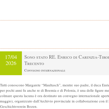
17/04
Sono stato RE. Enrico di Carinzia-Tirol
2026
Trecento
Convegno internazionale
Tutti conoscono Margarete “Maultasch”, mentre suo padre, il duca Enric
per pochi anni fu anche re di Boemia e di Polonia, è una delle figure me
colmare questa lacuna è ora destinato un convegno internazionale aperto 
maggio), organizzato dall’Archivio provinciale in collaborazione con il 
Geschichtsverein Bozen.