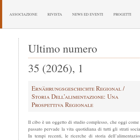
ASSOCIAZIONE
RIVISTA
NEWS ED EVENTI
PROGETTI
Ultimo numero
35
(
2026
),
1
Ernährungsgeschichte Regional /
Storia Dell’alimentazione: Una
Prospettiva Regionale
Il cibo è un oggetto di studio complesso, che oggi come
passato pervade la vita quotidiana di tutti gli strati socia
In tempi recenti, le ricerche di storia dell’alimentazi