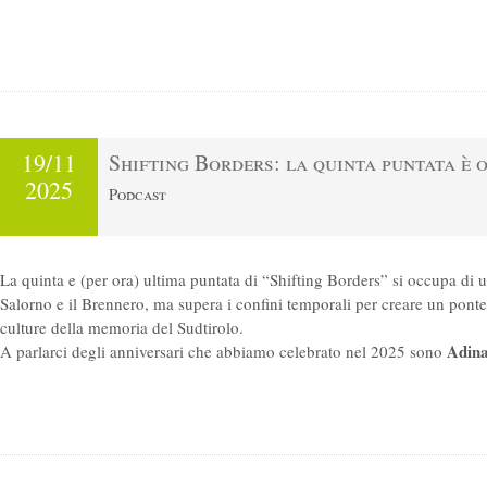
19/11
Shifting Borders: la quinta puntata è 
2025
Podcast
La quinta e (per ora) ultima puntata di “Shifting Borders” si occupa di uno
Salorno e il Brennero, ma supera i confini temporali per creare un ponte 
culture della memoria del Sudtirolo.
Adina
A parlarci degli anniversari che abbiamo celebrato nel 2025 sono